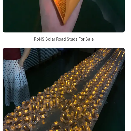
RoHS Solar Road Studs For Sale