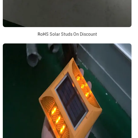
RoHS Solar Studs On Discount