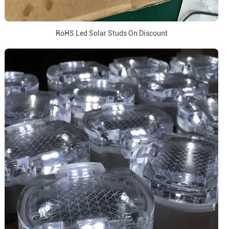
RoHS Led Solar Studs On Discount