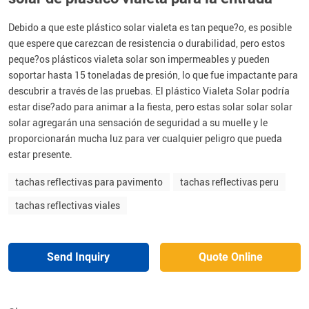
Debido a que este plástico solar vialeta es tan peque?o, es posible
que espere que carezcan de resistencia o durabilidad, pero estos
peque?os plásticos vialeta solar son impermeables y pueden
soportar hasta 15 toneladas de presión, lo que fue impactante para
descubrir a través de las pruebas. El plástico Vialeta Solar podría
estar dise?ado para animar a la fiesta, pero estas solar solar solar
solar agregarán una sensación de seguridad a su muelle y le
proporcionarán mucha luz para ver cualquier peligro que pueda
estar presente.
tachas reflectivas para pavimento
tachas reflectivas peru
tachas reflectivas viales
Send Inquiry
Quote Online