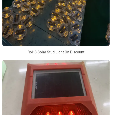
RoHS Solar Stud Light On Discount