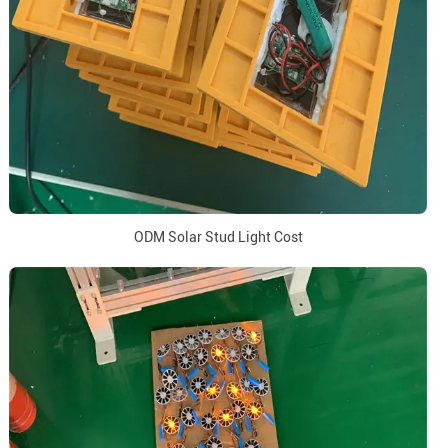
ODM Solar Stud Light Cost