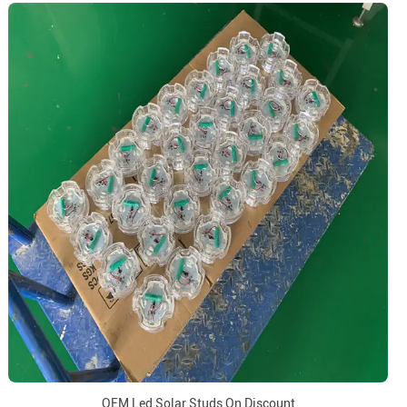
OEM Led Solar Studs On Discount