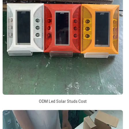
ODM Led Solar Studs Cost