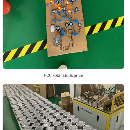
FCC solar studs price