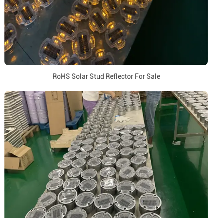
RoHS Solar Stud Reflector For Sale