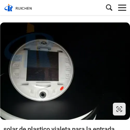
solar de plastico vialeta para la entrada