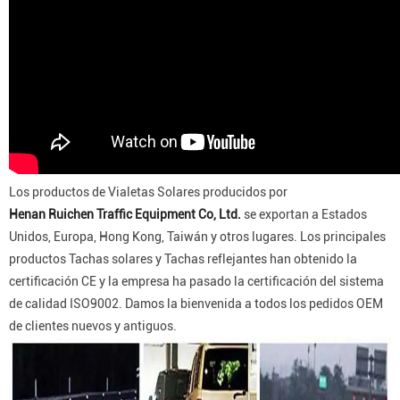
Los productos de Vialetas Solares producidos por
Henan Ruichen Traffic Equipment Co, Ltd.
se exportan a Estados
Unidos, Europa, Hong Kong, Taiwán y otros lugares. Los principales
productos Tachas solares y Tachas reflejantes han obtenido la
certificación CE y la empresa ha pasado la certificación del sistema
de calidad ISO9002. Damos la bienvenida a todos los pedidos OEM
de clientes nuevos y antiguos.