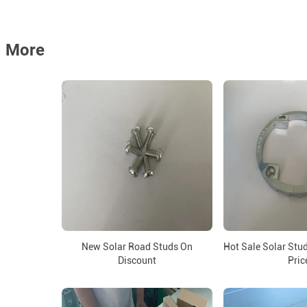
More
New Solar Road Studs On
Hot Sale Solar Stu
Discount
Pric