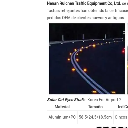
Henan Ruichen Traffic Equipment Co, Ltd.
se 
Tachas reflejantes han obtenido la certificac
pedidos OEM de clientes nuevos y antiguos.
Solar Cat Eyes Stud
In Korea For Airport 2
Material
Tamaño
led C
Aluminium+PC
58.5*24.5*18.5cm
Cincos 