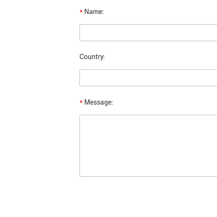
*
Name:
Country:
*
Message: