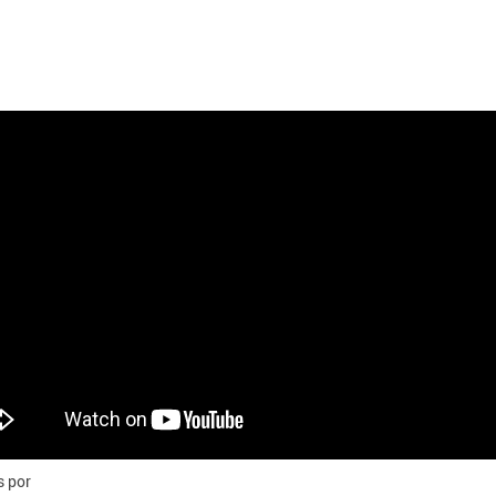
s por