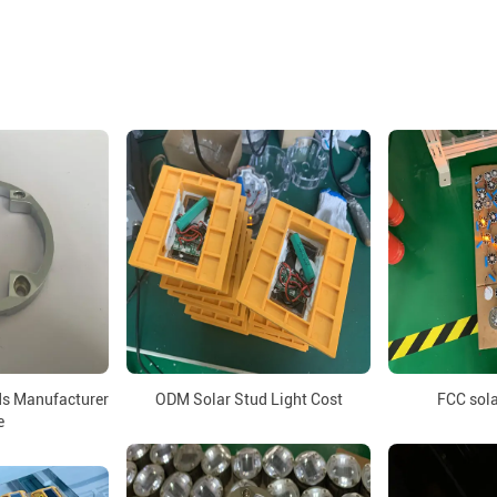
ds Manufacturer
ODM Solar Stud Light Cost
FCC sola
e