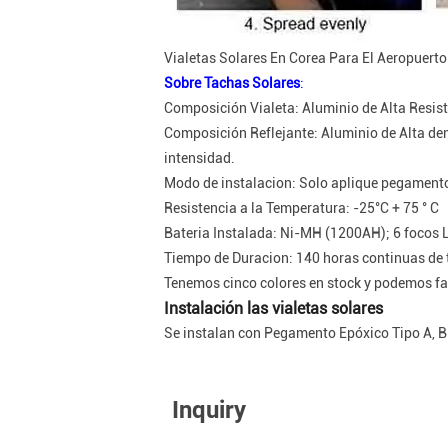
Vialetas Solares En Corea Para El Aeropuerto
Sobre Tachas Solares
:
Composición Vialeta: Aluminio de Alta Resist
Composición Reflejante: Aluminio de Alta dens
intensidad.
Modo de instalacion: Solo aplique pegamento
Resistencia a la Temperatura: -25°C + 75 ° C
Bateria Instalada: Ni-MH (1200AH); 6 focos LE
Tiempo de Duracion: 140 horas continuas de 
Tenemos cinco colores en stock y podemos fab
Instalación las vialetas solares
Se instalan con Pegamento Epóxico Tipo A, B
Inquiry