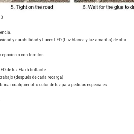
 3
encia.
idad y durabillidad y Luces LED (Luz blanca y luz amarilla) de alta
 epoxico o con tornilos.
D de luz Flaxh brillante.
trabajo (después de cada recarga)
ricar cualquier otro color de luz para pedidos especiales.
.